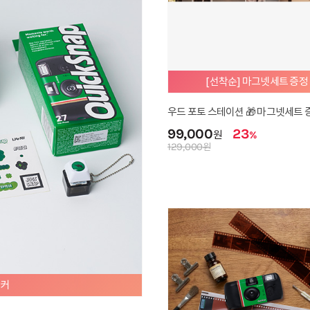
ic] 아날로그 필름 앨범
[Classic] 우리의 기념일
0
21,900
원
원
믿고 사는 공식몰 스테디셀러