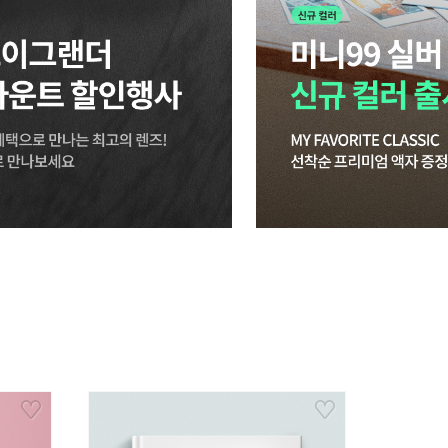
데일리 필름 스냅
6.
미니 리플레이
7.