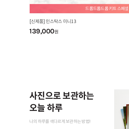
드롭드롭드롭 키트 스페
[신제품] 인스탁스 미니13
139,000
원
사진으로 보관하는
오늘 하루
나의 하루를 색다르게 보관하는 방법!