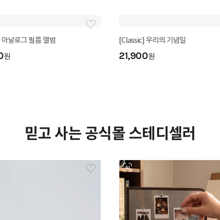
ic] 함께라서 많이 행복해
[Classic] 여행 기록 Trip&Log
0
21,900
원
원