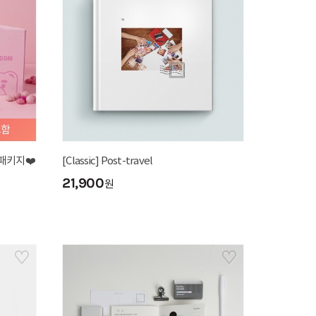
포함
패키지❤️
[Classic] Post-travel
21,900
원