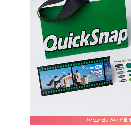
[Classic] 말씀과 함께하는 삶
[Class
17,520
20
21,90
원
%
21,900
원