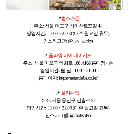
벌스가든
📍
주소: 서울 마포구 성미산로23길 44
영업시간: 11:00 ~ 22:00 (매주 월요일 휴무)
인스타그램:
@vers_garden
플라워 바이 네이키드
📍
주소: 서울 마포구 양화로 188 AK&홍대점 4층
영업시간: 월-일 11:00 ~ 21:00
홈페이지:
https://naturelabs.co.kr/
풀리쉬랩
📍
주소: 서울 용산구 신흥로 82
영업시간: 11:00 ~ 22:00 (매주 월요일 휴무)
인스타그램:
@foolishlab