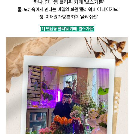
하나
.
연남동 플라워 카페 '벌스가든'
둘
. 도심속에서 만나는 비밀의 화원 '플라워 바이 네이키드'
셋.
이태원 해방촌 카페 '풀리쉬랩'
1] 연남동 플라워 카페 '벌스가든'
[