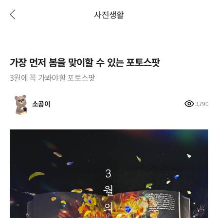
사진생활
가장 먼저 봄을 맞이할 수 있는 포토스팟
3월에 꼭 가봐야할 포토스팟
소곰이
3,790