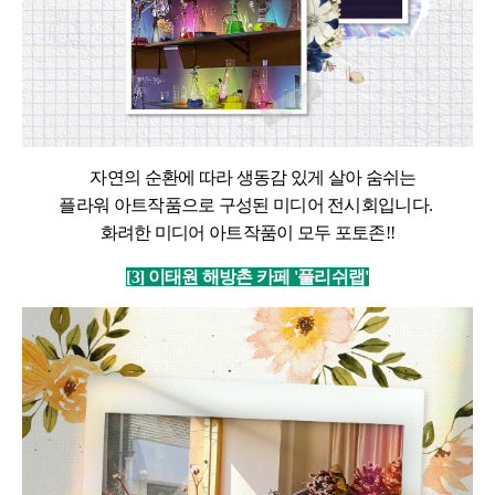
자연의 순환에 따라 생동감 있게 살아 숨쉬는
플라워 아트작품으로 구성된 미디어 전시회입니다.
화려한 미디어 아트작품이 모두 포토존!!
[3] 이태원 해방촌 카페 '풀리쉬랩'