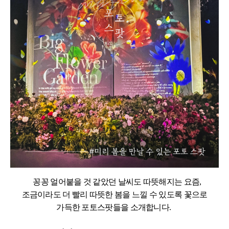
꽁꽁 얼어붙을 것 같았던 날씨도 따뜻해지는 요즘,
조금이라도 더 빨리 따뜻한 봄을 느낄 수 있도록 꽃으로
가득한 포토스팟들을 소개합니다.