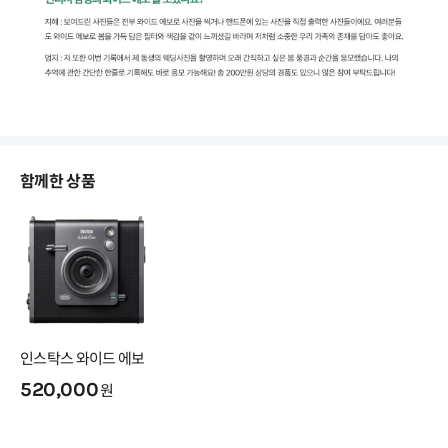
함께한 상품
인스탁스 와이드 에보
520,000
원