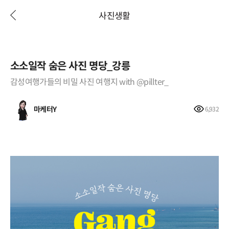
사진생활
소소일작 숨은 사진 명당_강릉
감성여행가들의 비밀 사진 여행지 with @pillter_
마케터Y
6,932