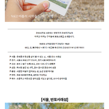
[서울, 반포서래섬]