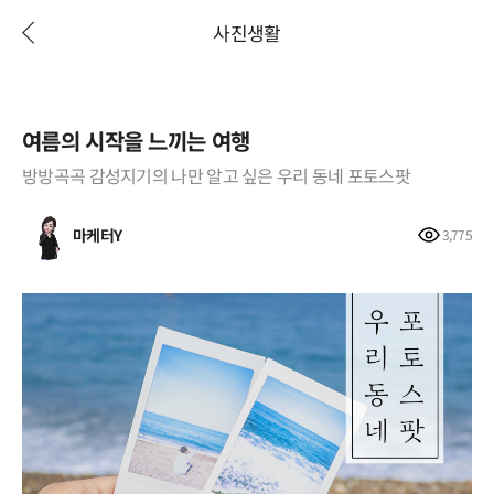
사진생활
여름의 시작을 느끼는 여행
방방곡곡 감성지기의 나만 알고 싶은 우리 동네 포토스팟
마케터Y
3,775