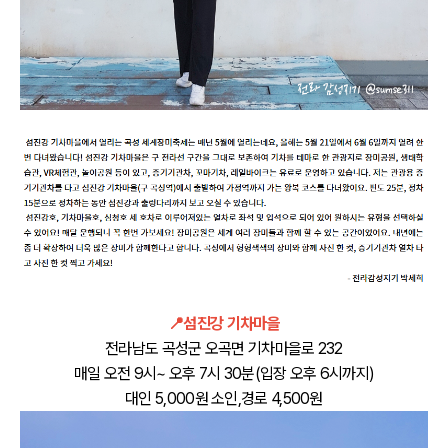
📍섬진강 기차마을
전라남도 곡성군 오곡면 기차마을로 232
매일 오전 9시~ 오후 7시 30분(입장 오후 6시까지)
대인 5,000원 소인,경로 4,500원