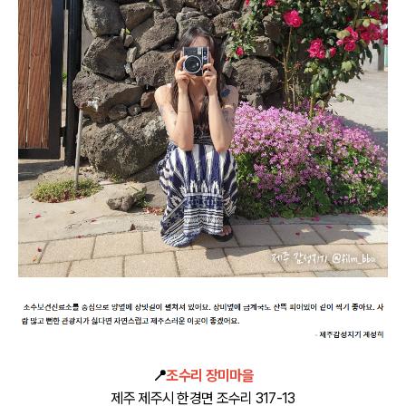
📍
조수리 장미마을
제주 제주시 한경면 조수리 317-13