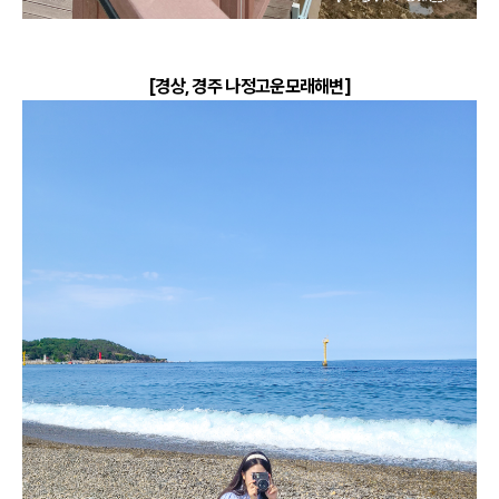
[경상, 경주 나정고운모래해변]