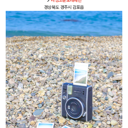
📍
나정고운모래해변
경상북도 경주시 감포읍