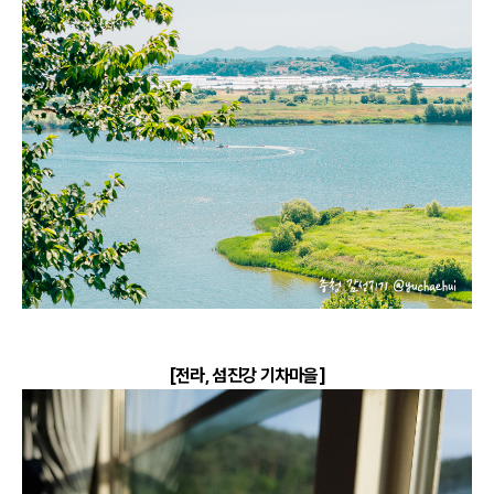
[전라, 섬진강 기차마을]