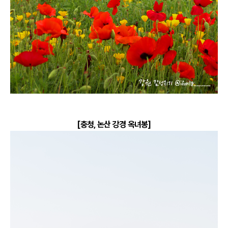
[충청, 논산 강경 옥녀봉]