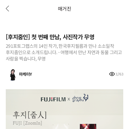
매거진
[후지줌인] 첫 번째 만남, 사진작가 무영
291포토그랩스의 14인 작가, 한국후지필름과 만나 소소일작
후지줌인으로 소개드립니다. - 여행에서 만난 자연과 동물 그리고
사람을 찍습니다, 무영
마케터Y
3,763