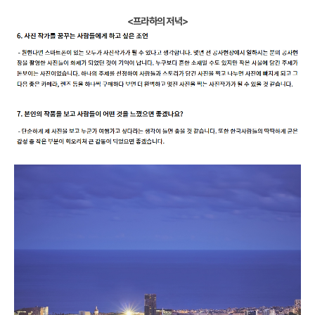
<프라하의 저녁>