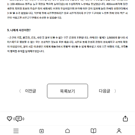
〈 이전글
다음글 〉
목록보기
0
0