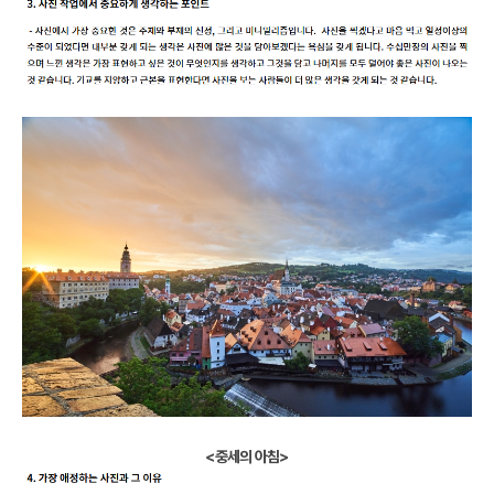
<중세의 아침>