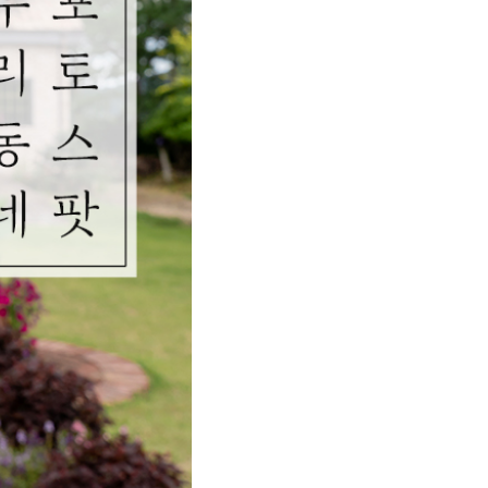
데일리 필름 스냅
6.
미니 리플레이
7.