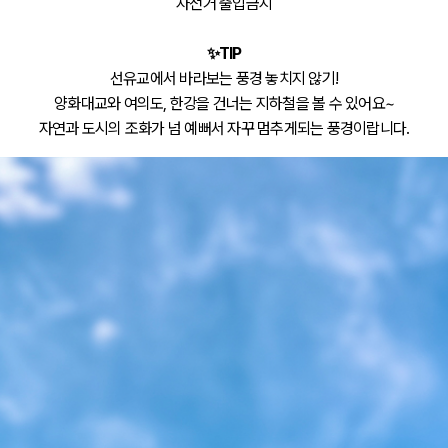
자전거 출입금지
✨TIP
선유교에서 바라보는 풍경 놓치지 않기!
양화대교와 여의도, 한강을 건너는 지하철을 볼 수 있어요~
자연과 도시의 조화가 넘 예뻐서 자꾸 멈추게되는 풍경이랍니다.