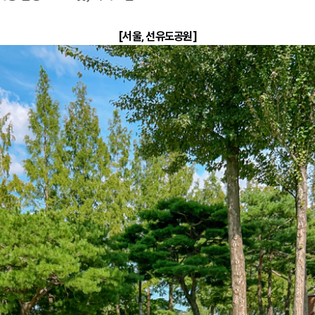
[서울, 선유도공원]