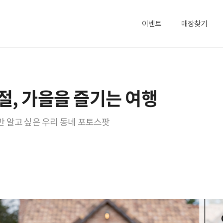
이벤트
매장찾기
절, 가을을 즐기는 여행
 알고 싶은 우리 동네 포토스팟