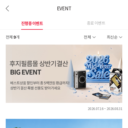
EVENT
진행중 이벤트
종료 이벤트
전체
9
개
전체
최신순
2026.07.16 ~ 2026.08.31