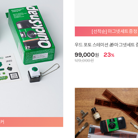
ic] 아날로그 필름 앨범
[Classic] 우리의 기념일
0
21,900
원
원
믿고 사는 공식몰 스테디셀러