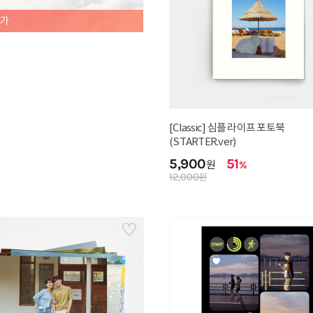
셜가
[Classic] 심플 라이프 포토북
(STARTER.ver)
5,900
51
원
%
12,000
원