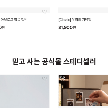
ic] 함께라서 많이 행복해
[Classic] 여행 기록 Trip&Log
0
21,900
원
원