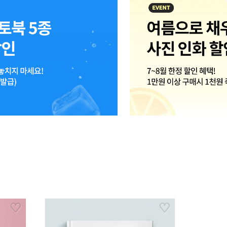
데일리 필름 스냅
6.
미니 리플레이
7.