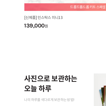
드롭드롭드롭 키트 스페
[신제품] 인스탁스 미니13
139,000
원
사진으로 보관하는
오늘 하루
나의 하루를 색다르게 보관하는 방법!