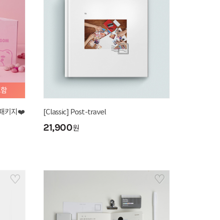
포함
패키지❤️
[Classic] Post-travel
21,900
원