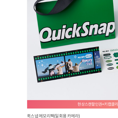
[Classic] 말씀과 함께하는 삶
[Class
21,900
21,90
원