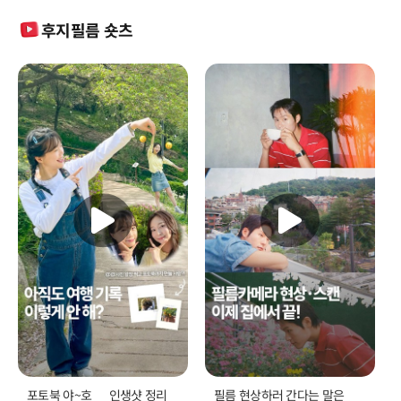
후지필름 숏츠
필름 현상하러 간다는 말은
하나의 카메라로 영상 촬영,