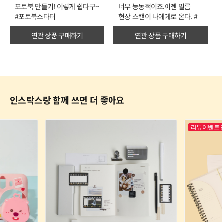
너무 능동적이죠.이젠 필름
사진 촬영, 포토 프린터까지!😍
현상 스캔이 나에게로 온다. #
#미니에보시네마
필름현상스캔
연관 상품 구매하기
연관 상품 구매하기
인스탁스랑 함께 쓰면 더 좋아요
리뷰이벤트 