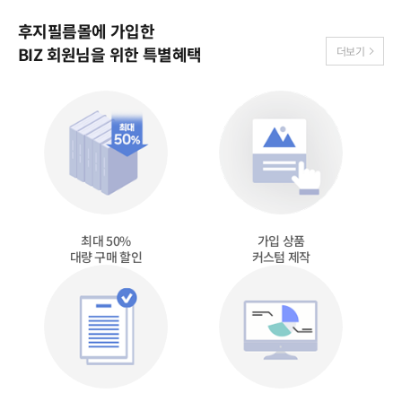
후지필름몰에 가입한
BIZ 회원님을 위한 특별혜택
더보기
최대 50%
가입 상품
대량 구매 할인
커스텀 제작