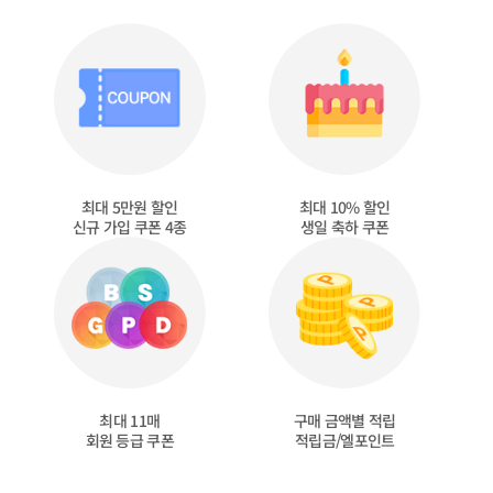
최대 5만원 할인
최대 10% 할인
신규 가입 쿠폰 4종
생일 축하 쿠폰
최대 11매
구매 금액별 적립
회원 등급 쿠폰
적립금/엘포인트