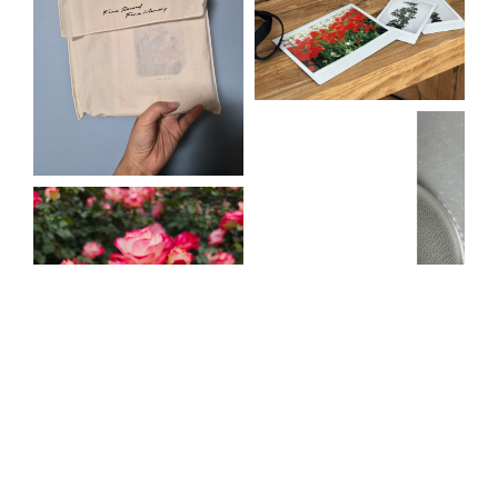
검
색
어
입
력
최근 검색어
전체삭제
최근 검색어가 존재 하지 않습니다.
인기 검색어