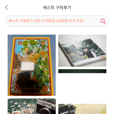
베스트 구매후기
검
색